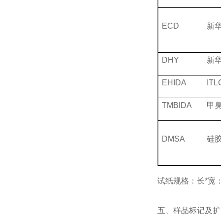
ECD
新
DHY
新
EHIDA
ITL
TMBIDA
甲
DMSA
硅
试纸规格：长
*
宽
五、样品标记及扩