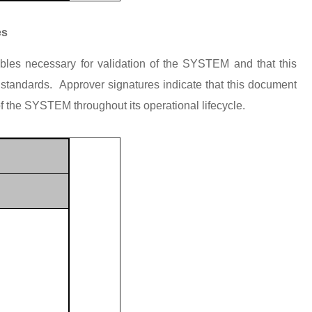
es
ables necessary for validation of the SYSTEM and that this
standards.
Approver signatures indicate that this document
f the SYSTEM throughout its operational lifecycle.