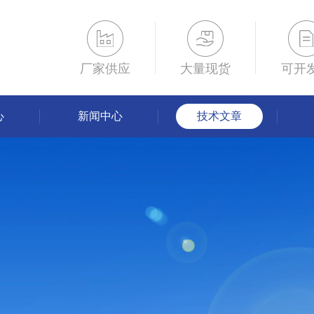
厂家供应
大量现货
可开
心
新闻中心
技术文章