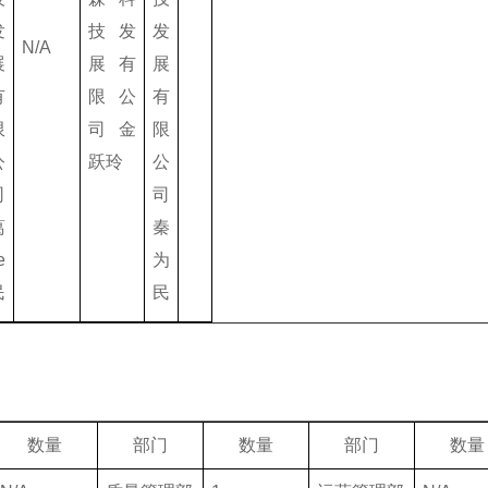
发
技发
发
N/A
展
展有
展
有
限公
有
限
司
金
限
公
跃玲
公
司
司
葛
秦
e
为
民
民
数量
部门
数量
部门
数量