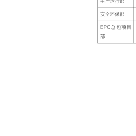
生产运行部
安全环保部
EPC
总包项目
部