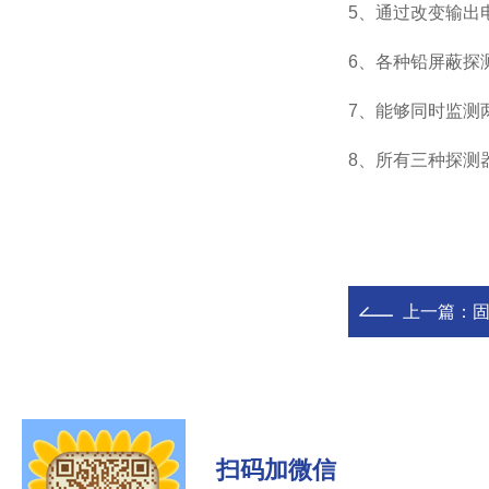
5、通过改变输出
6、各种铅屏蔽探
7、能够同时监测
8、所有三种探测
上一篇：
扫码加微信