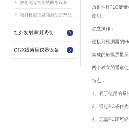
放化纯等常用核医学设备
放射性HPLC流
辐射检测仪及辐射防护产品
使用。
独立操作：
红外发射率测试仪
连接到检测器的Fl
CT/X线质量仪器设备
集成的触摸屏显示
两个独立的通道使F
特点：
1、易于使用的系
2、通过PC或作
4、无需PC即可