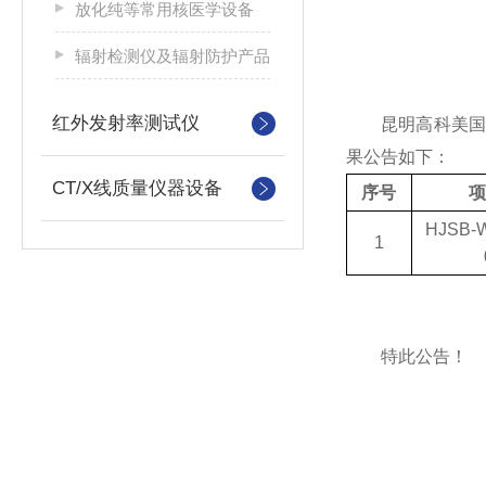
放化纯等常用核医学设备
辐射检测仪及辐射防护产品
红外发射率测试仪
昆明高科美国Ca
果公告如下：
CT/X线质量仪器设备
序号
项
HJSB-W
1
特此公告！