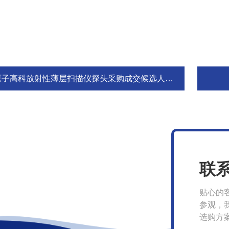
原子高科放射性薄层扫描仪探头采购成交候选人公示
联
贴心的
参观，
选购方