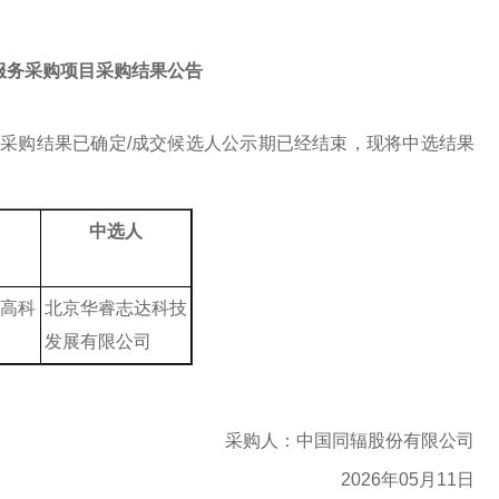
服务采购项目采购结果公告
审采购结果已确定
/
成交候选人公示期已经结束，现将中选结果
中选人
高科
北京华睿志达科技
发展有限公司
采购人：中国同辐股份有限公司
2026
年
05
月
11
日