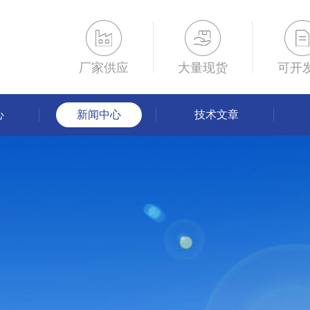
厂家供应
大量现货
可开
心
新闻中心
技术文章