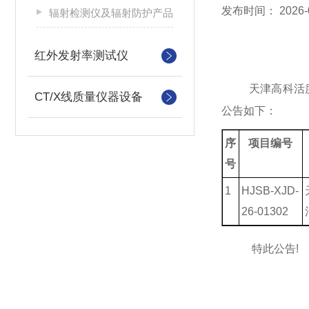
发布时间：
2026-
辐射检测仪及辐射防护产品
红外发射率测试仪
天津高科活
CT/X线质量仪器设备
公告如下：
序
项目编号
号
1
HJSB-XJD-
26-01302
特此公告
!