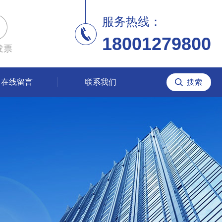
服务热线：
18001279800
发票
在线留言
联系我们