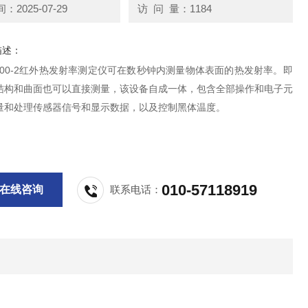
2025-07-29
访 问 量：1184
描述：
 100-2红外热发射率测定仪可在数秒钟内测量物体表面的热发射率。即
结构和曲面也可以直接测量，该设备自成一体，包含全部操作和电子元
量和处理传感器信号和显示数据，以及控制黑体温度。
010-57118919
在线咨询
联系电话：