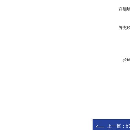
详细
补充
验
上一篇：
b