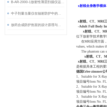
B-AR-2000-1放射性薄层扫描仪运行确认方案
x
射线全身教学模体
中子剂量当量仪在辐射防护中的重要性
x
射线、CT、MR
放药合成防护热室的设计原理与应用
-Adult Full Body 
x
射线、CT、M
位下放射学技术教学
在MRI应用方面
values, which makes t
The phantom can st
x
射线、CT、
x
射线、CT、MR
是根据具体工程的要
德国Erler-zim
1、Suitable for 
项目编号Item No. FL
2、Suitable for X
项目编号Item No. FL
3、Suitable for X
项目编号Item No. F
全身三合一教学模体