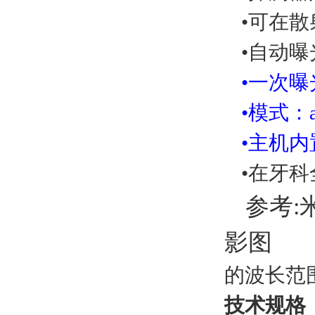
•可在
•自动
•一次
•模式：a
•主机
•在牙
参考:
影图
的波长范
技术规格