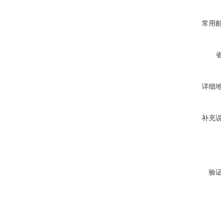
常用
详细
补充
验