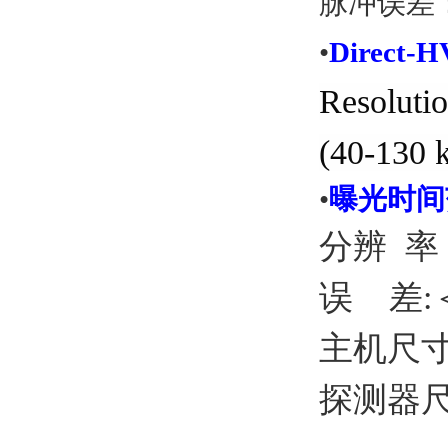
脉冲误差
•
Direct-
Resolutio
(40-130 k
•
曝光时间
分辨 率：
误 差:
主机尺寸：
探测器尺寸：