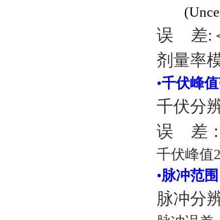
(Uncer
误 差:
剂量率模
•
千伏峰值
千伏分辨
误 差
千伏峰值2种
•
脉冲范围
脉冲分