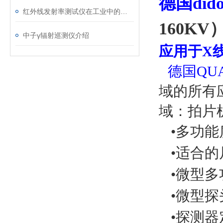
德国did
红外线发射率测试仪在工业中的重要性
160KV
中子γ辐射巡测仪介绍
应用于X线
德国QU
域的所有
域：拍片
•多功
•适合
•微型多
•微型
•探测