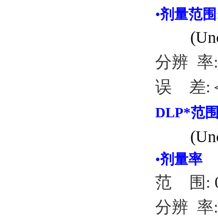
•
剂量范围
(Un
分辨 率: 
误 差:
DLP*
范
(Un
•
剂量率
范 围:
分辨 率
: