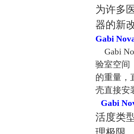
为许多医
器的新
Gabi Nov
Gabi
验室空间
的重量，直
壳直接安装
Gabi No
活度类
理极限