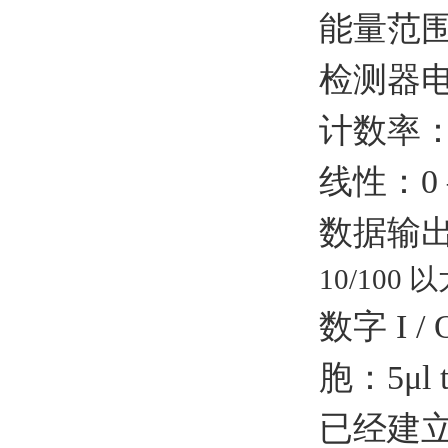
能量范围 ：
检测器电压
计数率：0-
线性：0 – 
数据输出：
10/100
数字 I 
胞：5μl t
已经建