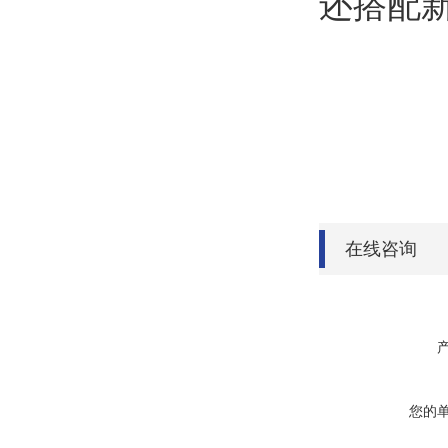
还搭配新E
在线咨询
您的