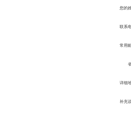
您的
联系
常用
详细
补充